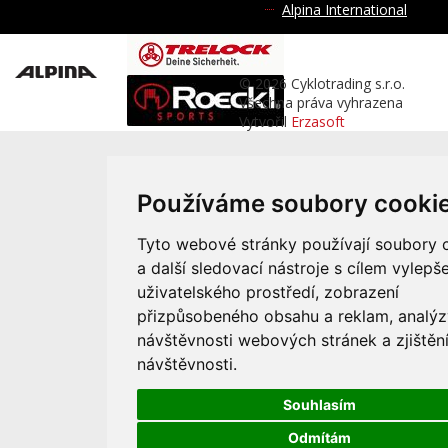
Alpina International
© 2026 Cyklotrading s.r.o.
Všechna práva vyhrazena
Vytvořil
Erzasoft
Používáme soubory cooki
Tyto webové stránky používají soubory 
a další sledovací nástroje s cílem vylepše
uživatelského prostředí, zobrazení
přizpůsobeného obsahu a reklam, analýz
návštěvnosti webových stránek a zjištění
návštěvnosti.
Souhlasím
Odmítám