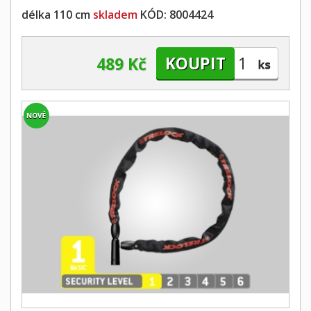
délka 110 cm
skladem
KÓD:
8004424
489 Kč