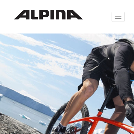
Zabrazit
navigaci