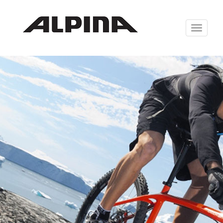
Zabrazit
navigaci