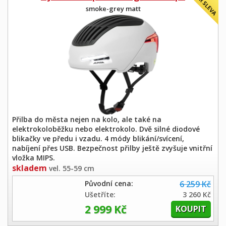
smoke-grey matt
Přilba do města nejen na kolo, ale také na
elektrokoloběžku nebo elektrokolo. Dvě silné diodové
blikačky ve předu i vzadu. 4 módy blikání/svícení,
nabíjení přes USB. Bezpečnost přilby ještě zvyšuje vnitřní
vložka MIPS.
skladem
vel. 55-59 cm
Původní cena:
6 259 Kč
Ušetříte:
3 260 Kč
2 999 Kč