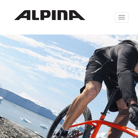
Zabrazit
navigaci