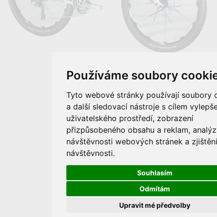
Používáme soubory cooki
Tyto webové stránky používají soubory 
a další sledovací nástroje s cílem vylepše
uživatelského prostředí, zobrazení
přizpůsobeného obsahu a reklam, analýz
návštěvnosti webových stránek a zjištění
návštěvnosti.
Souhlasím
Odmítám
Upravit mé předvolby