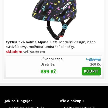
Cyklistická helma Alpina PICO.
Moderní design, neon
svítivé barvy, možnost umístění blikačky.
skladem
vel. 50-55 cm
Původní cena:
1 259 Kč
Ušetříte:
360 Kč
899 Kč
Jak to funguje?
Vše o nákupu