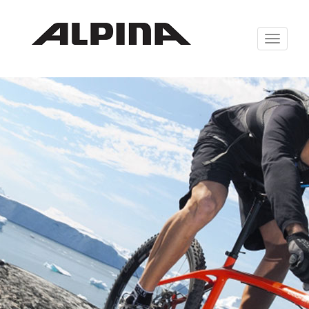
Zabrazit
navigaci