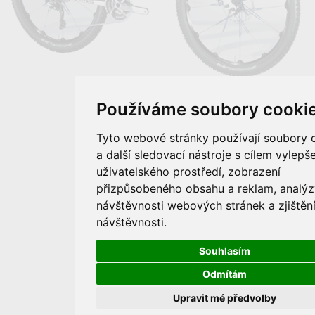
Používáme soubory cooki
Tyto webové stránky používají soubory 
a další sledovací nástroje s cílem vylepše
uživatelského prostředí, zobrazení
přizpůsobeného obsahu a reklam, analýz
návštěvnosti webových stránek a zjištění
návštěvnosti.
Souhlasím
Odmítám
Upravit mé předvolby