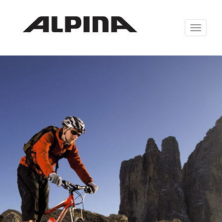
Zabrazit
navigaci