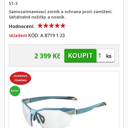
S1-3
Samozatmavovací zorník a ochrana proti zamlžení.
Seřiditelné nožičky a nosník.
Hodnocení:
skladem
KÓD:
A 8719 1 23
2 399 Kč