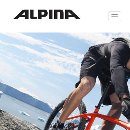
Zabrazit
navigaci