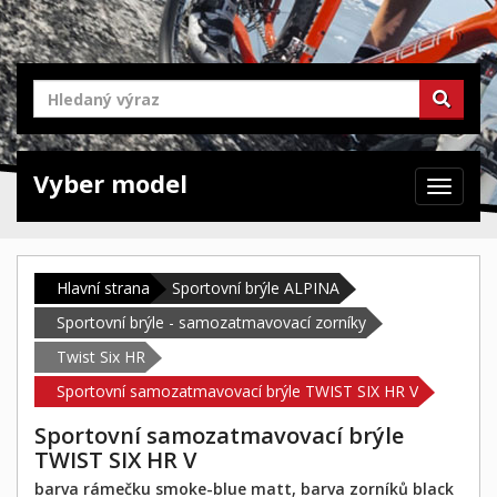
Vyber model
Zabrazit
navigaci
Hlavní strana
Sportovní brýle ALPINA
Sportovní brýle - samozatmavovací zorníky
Twist Six HR
Sportovní samozatmavovací brýle TWIST SIX HR V
Sportovní samozatmavovací brýle
TWIST SIX HR V
barva rámečku smoke-blue matt, barva zorníků black