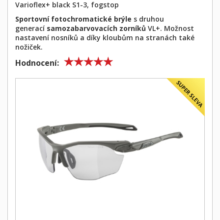
Varioflex+ black S1-3, fogstop
Sportovní fotochromatické brýle
s druhou
generací
samozabarvovacích zorníků
VL+. Možnost
nastavení nosníků a díky kloubům na stranách také
nožiček.
Hodnocení: