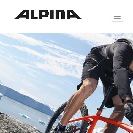
Zabrazit
navigaci