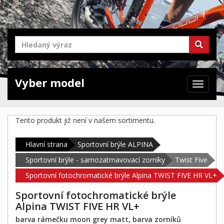
Vyber model
Zabrazit
navigaci
Tento produkt již není v našem sortimentu.
Hlavní strana
Sportovní brýle ALPINA
Sportovní brýle - samozatmavovací zorníky
Twist Five
Sportovní fotochromatické brýle Alpina TWIST FIVE HR VL+
Sportovní fotochromatické brýle
Alpina TWIST FIVE HR VL+
barva rámečku moon grey matt, barva zorníků