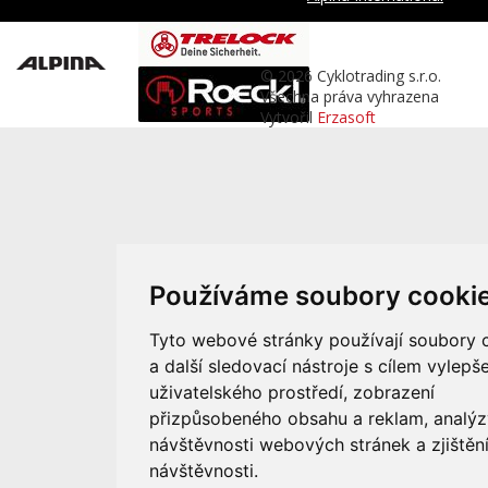
© 2026 Cyklotrading s.r.o.
Všechna práva vyhrazena
Vytvořil
Erzasoft
Používáme soubory cooki
Tyto webové stránky používají soubory 
a další sledovací nástroje s cílem vylepše
uživatelského prostředí, zobrazení
přizpůsobeného obsahu a reklam, analýz
návštěvnosti webových stránek a zjištění
návštěvnosti.