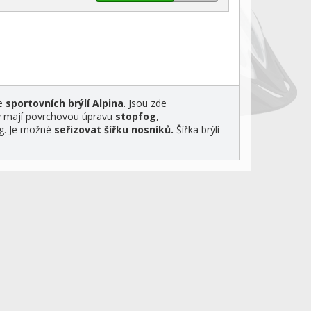
ce
sportovních brýlí Alpina
. Jsou zde
 mají povrchovou úpravu
stopfog
,
g. Je možné
seřizovat šířku nosníků.
Šířka brýlí