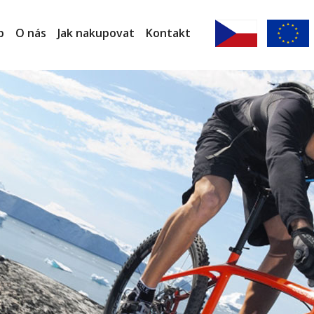
p
O nás
Jak nakupovat
Kontakt