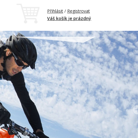
Přihlásit
/
Registrovat
Váš košík je prázdný