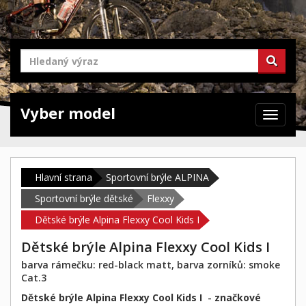
Vyber model
Zabrazit
navigaci
Hlavní strana
Sportovní brýle ALPINA
Sportovní brýle dětské
Flexxy
Dětské brýle Alpina Flexxy Cool Kids I
Dětské brýle Alpina Flexxy Cool Kids I
barva rámečku: red-black matt, barva zorníků: smoke
Cat.3
Dětské brýle Alpina Flexxy Cool Kids I
-
značkové