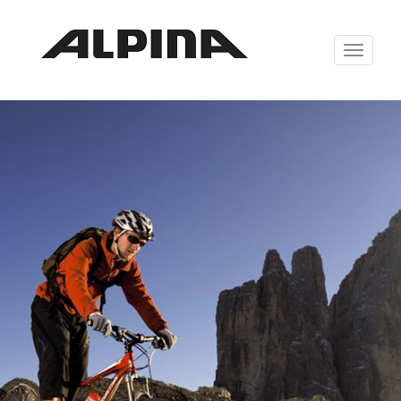
Zabrazit
navigaci