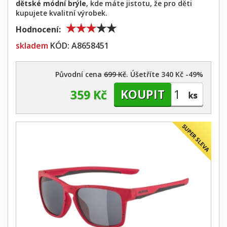
dětské módní brýle
, kde máte jistotu, že pro děti
kupujete kvalitní výrobek.
Hodnocení:
skladem
KÓD:
A8658451
Původní cena
699 Kč
. Úšetříte 340 Kč -49%
359 Kč