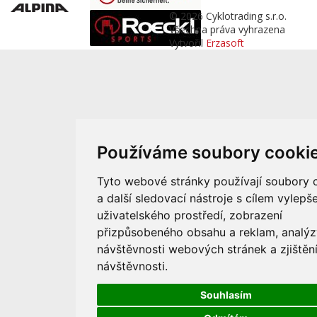
© 2026 Cyklotrading s.r.o.
Všechna práva vyhrazena
Vytvořil
Erzasoft
Používáme soubory cooki
Tyto webové stránky používají soubory 
a další sledovací nástroje s cílem vylepše
uživatelského prostředí, zobrazení
přizpůsobeného obsahu a reklam, analýz
návštěvnosti webových stránek a zjištění
návštěvnosti.
Souhlasím