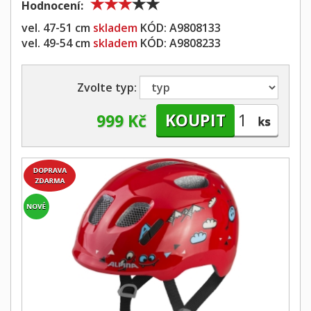
Hodnocení:
vel. 47-51 cm
skladem
KÓD:
A9808133
vel. 49-54 cm
skladem
KÓD:
A9808233
Zvolte typ:
999 Kč