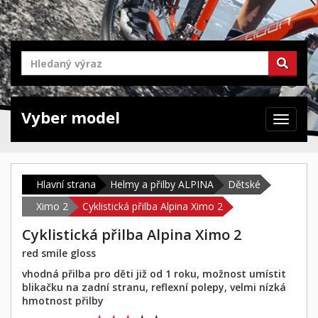
Vyber model
Zabrazit
navigaci
Hlavní strana
Helmy a přilby ALPINA
Dětské
Ximo 2
Cyklistická přilba Alpina Ximo 2
Cyklistická přilba Alpina Ximo 2
red smile gloss
vhodná přilba pro děti již od 1 roku, možnost umístit
blikačku na zadní stranu, reflexní polepy, velmi nízká
hmotnost přilby