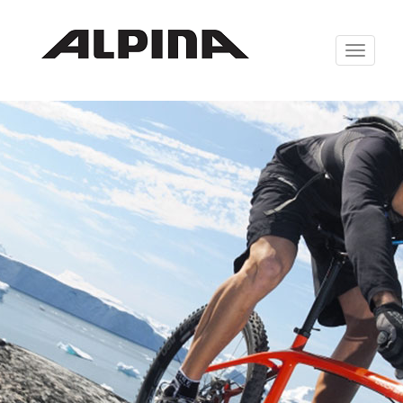
Zabrazit
navigaci