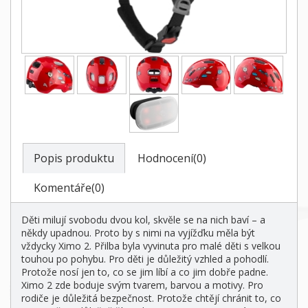
Popis produktu
Hodnocení(0)
Komentáře(0)
Děti milují svobodu dvou kol, skvěle se na nich baví – a
někdy upadnou. Proto by s nimi na vyjížďku měla být
vždycky Ximo 2. Přilba byla vyvinuta pro malé děti s velkou
touhou po pohybu. Pro děti je důležitý vzhled a pohodlí.
Protože nosí jen to, co se jim líbí a co jim dobře padne.
Ximo 2 zde boduje svým tvarem, barvou a motivy. Pro
rodiče je důležitá bezpečnost. Protože chtějí chránit to, co