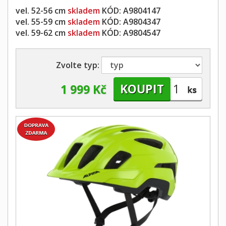
vel. 52-56 cm
skladem
KÓD:
A9804147
vel. 55-59 cm
skladem
KÓD:
A9804347
vel. 59-62 cm
skladem
KÓD:
A9804547
Zvolte typ:
1 999 Kč