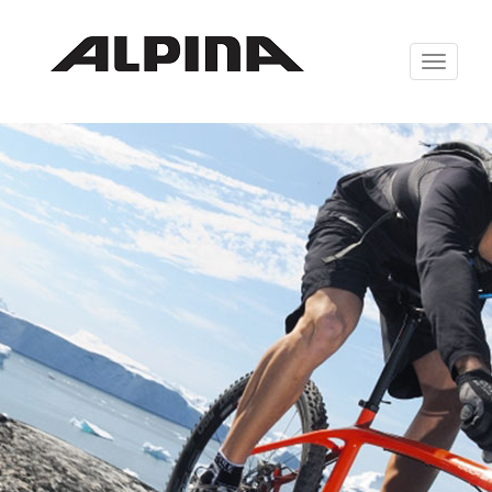
Zabrazit
navigaci