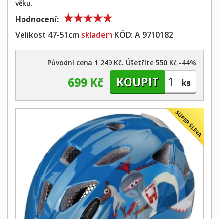
věku.
Hodnocení:
Velikost 47-51cm
skladem
KÓD:
A 9710182
Původní cena
1 249 Kč
. Úšetříte 550 Kč -44%
699 Kč