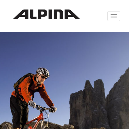
Zabrazit
navigaci