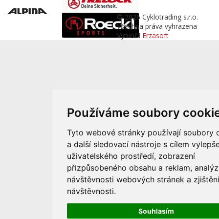
© 2026 Cyklotrading s.r.o.
Všechna práva vyhrazena
Vytvořil
Erzasoft
Používáme soubory cooki
Tyto webové stránky používají soubory 
a další sledovací nástroje s cílem vylepše
uživatelského prostředí, zobrazení
přizpůsobeného obsahu a reklam, analýz
návštěvnosti webových stránek a zjištění
návštěvnosti.
Souhlasím