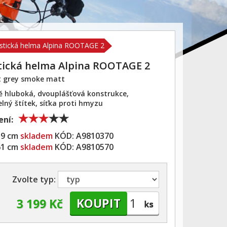
istická helma Alpina ROOTAGE 2
stická helma Alpina ROOTAGE 2
t grey smoke matt
 hluboká, dvouplášťová konstrukce,
elný štítek, síťka proti hmyzu
ní:
59 cm
skladem
KÓD:
A9810370
61 cm
skladem
KÓD:
A9810570
Zvolte typ:
3 199 Kč