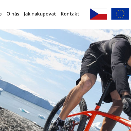
p
O nás
Jak nakupovat
Kontakt