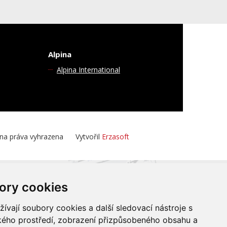
Alpina
Alpina International
hna práva vyhrazena
Vytvořil
Erzasoft
ory cookies
vají soubory cookies a další sledovací nástroje s
ského prostředí, zobrazení přizpůsobeného obsahu a