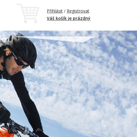
Přihlásit
/
Registrovat
Váš košík je prázdný