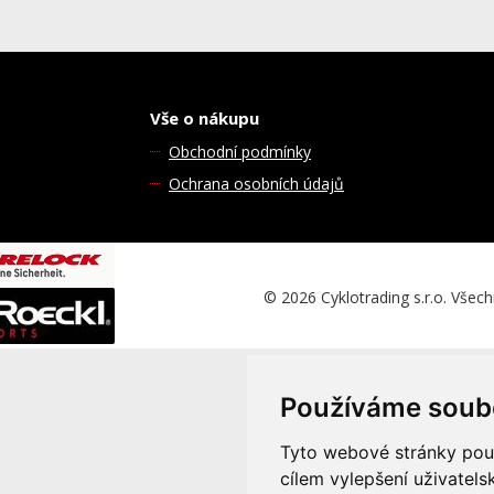
Vše o nákupu
Obchodní podmínky
Ochrana osobních údajů
© 2026 Cyklotrading s.r.o. Všec
Používáme soub
Tyto webové stránky použí
cílem vylepšení uživatel