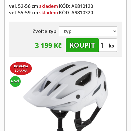
vel. 52-56 cm
skladem
KÓD:
A9810120
vel. 55-59 cm
skladem
KÓD:
A9810320
Zvolte typ:
3 199 Kč