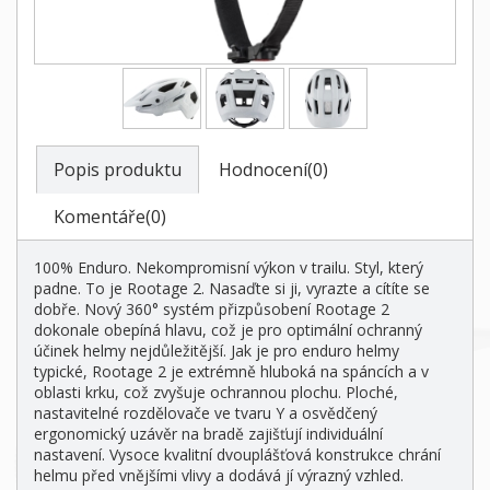
Popis produktu
Hodnocení(0)
Komentáře(0)
100% Enduro. Nekompromisní výkon v trailu. Styl, který
padne. To je Rootage 2. Nasaďte si ji, vyrazte a cítíte se
dobře. Nový 360° systém přizpůsobení Rootage 2
dokonale obepíná hlavu, což je pro optimální ochranný
účinek helmy nejdůležitější. Jak je pro enduro helmy
typické, Rootage 2 je extrémně hluboká na spáncích a v
oblasti krku, což zvyšuje ochrannou plochu. Ploché,
nastavitelné rozdělovače ve tvaru Y a osvědčený
ergonomický uzávěr na bradě zajišťují individuální
nastavení. Vysoce kvalitní dvouplášťová konstrukce chrání
helmu před vnějšími vlivy a dodává jí výrazný vzhled.