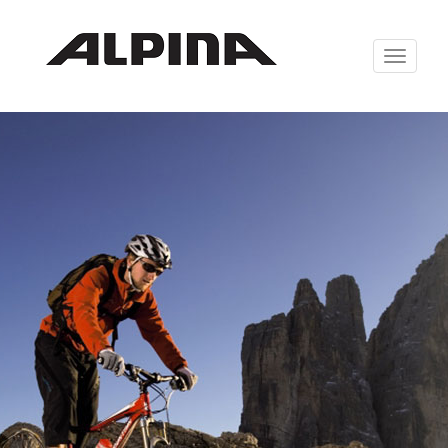
Zabrazit
navigaci