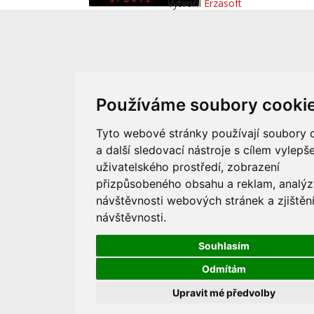
Vytvořil
Erzasoft
Používáme soubory cooki
Tyto webové stránky používají soubory 
a další sledovací nástroje s cílem vylepše
uživatelského prostředí, zobrazení
přizpůsobeného obsahu a reklam, analýz
návštěvnosti webových stránek a zjištění
návštěvnosti.
Souhlasím
Odmítám
Upravit mé předvolby