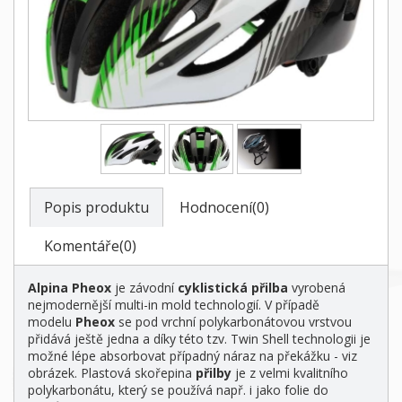
Popis produktu
Hodnocení(0)
Komentáře(0)
Alpina Pheox
je závodní
cyklistická přilba
vyrobená
nejmodernější multi-in mold technologií. V případě
modelu
Pheox
se pod vrchní polykarbonátovou vrstvou
přidává ještě jedna a díky této tzv. Twin Shell technologii je
možné lépe absorbovat případný náraz na překážku - viz
obrázek. Plastová skořepina
přilby
je z velmi kvalitního
polykarbonátu, který se používá např. i jako folie do