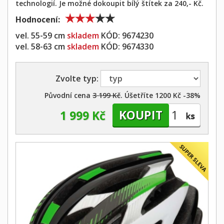
technologií. Je možné dokoupit bílý štítek za 240,- Kč.
Hodnocení:
vel. 55-59 cm
skladem
KÓD:
9674230
vel. 58-63 cm
skladem
KÓD:
9674330
Zvolte typ:
Původní cena
3 199 Kč
. Úšetříte 1200 Kč -38%
1 999 Kč