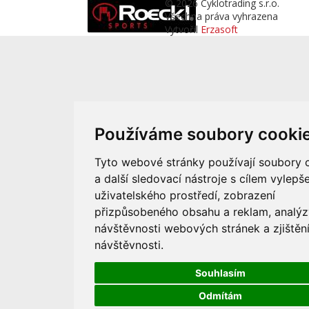
© 2026 Cyklotrading s.r.o.
Všechna práva vyhrazena
Vytvořil
Erzasoft
Používáme soubory cooki
Tyto webové stránky používají soubory 
a další sledovací nástroje s cílem vylepše
uživatelského prostředí, zobrazení
přizpůsobeného obsahu a reklam, analýz
návštěvnosti webových stránek a zjištění
návštěvnosti.
Souhlasím
Odmítám