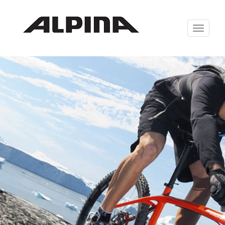
Zabrazit
navigaci