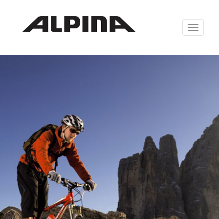
Zabrazit
navigaci