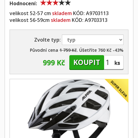
Hodnocení:
velikost 52-57 cm
skladem
KÓD:
A9703113
velikost 56-59cm
skladem
KÓD:
A9703313
Zvolte typ:
Původní cena
1 759 Kč
. Úšetříte 760 Kč -43%
999 Kč