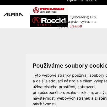
© 2026 Cyklotrading s.r.o.
Všechna práva vyhrazena
Vytvořil
Erzasoft
Používáme soubory cooki
Tyto webové stránky používají soubory 
a další sledovací nástroje s cílem vylepše
uživatelského prostředí, zobrazení
přizpůsobeného obsahu a reklam, analýz
návštěvnosti webových stránek a zjištění
návštěvnosti.