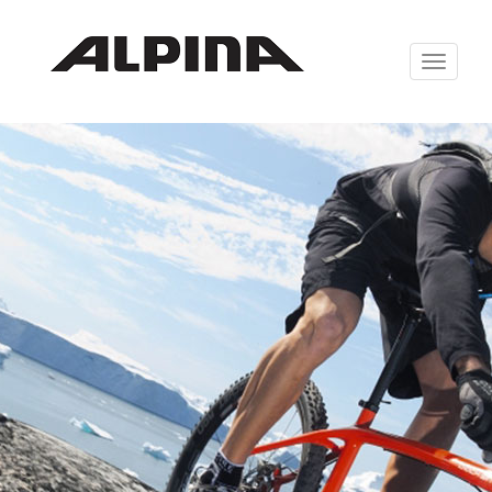
Zabrazit
navigaci