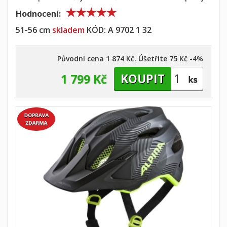
Hodnocení:
51-56 cm
skladem
KÓD:
A 9702 1 32
Původní cena
1 874 Kč
. Úšetříte 75 Kč -4%
1 799 Kč