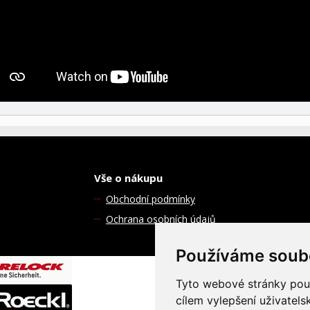
Vše o nákupu
Obchodní podmínky
Ochrana osobních údajů
Používáme soub
Tyto webové stránky použí
© 2026 Cyklotrading s.r.o. Všec
cílem vylepšení uživatel