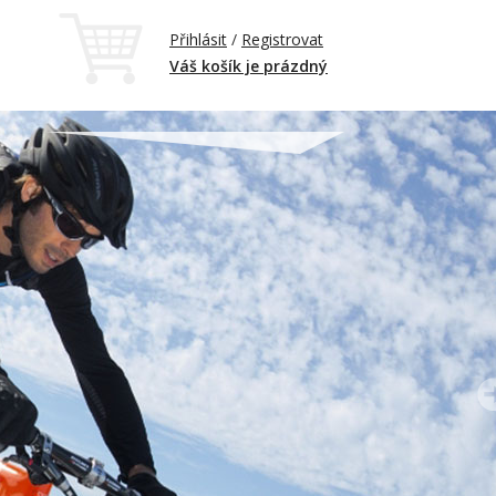
Přihlásit
/
Registrovat
Váš košík je prázdný