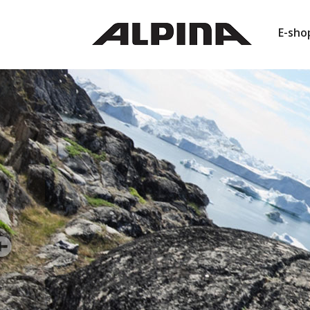
E-sho