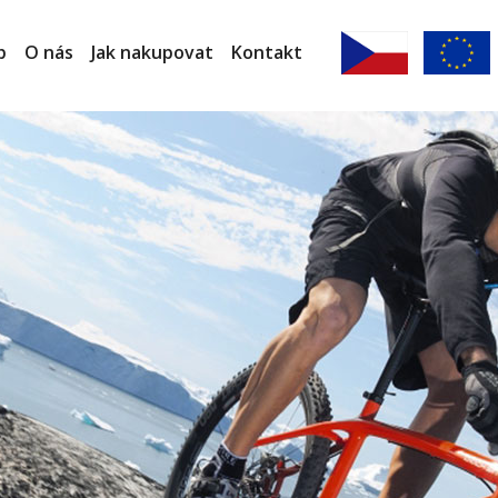
p
O nás
Jak nakupovat
Kontakt