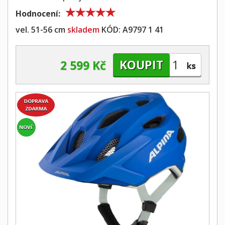
Hodnocení:
vel. 51-56 cm
skladem
KÓD:
A9797 1 41
2 599 Kč