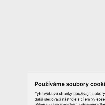
Používáme soubory cook
Tyto webové stránky používají soubory
další sledovací nástroje s cílem vylepše
uživatelského prostředí, zobrazení př