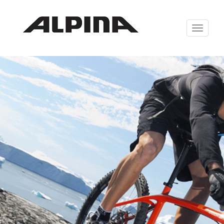
Zabrazit
navigaci