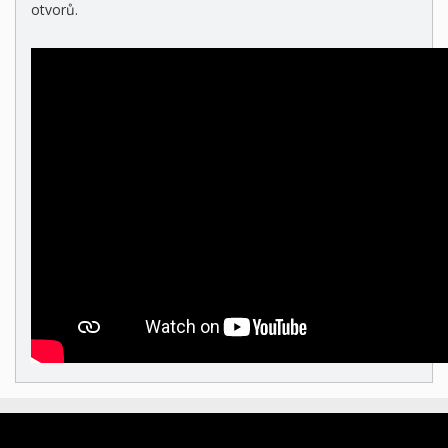
otvorů.