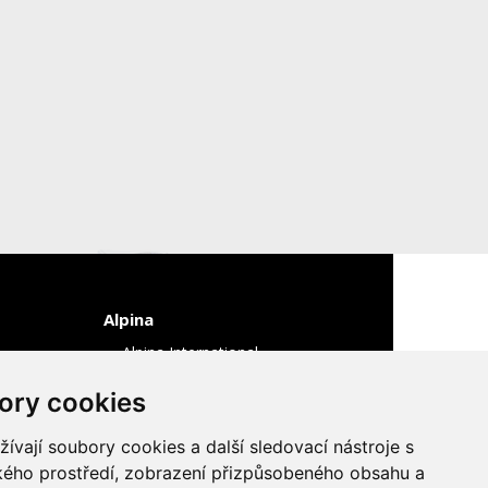
Alpina
Alpina International
ory cookies
vají soubory cookies a další sledovací nástroje s
ského prostředí, zobrazení přizpůsobeného obsahu a