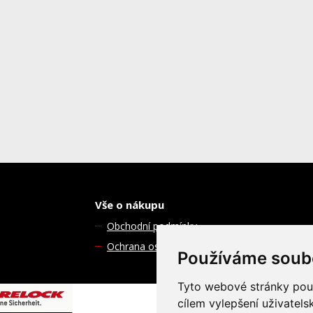
Vše o nákupu
Obchodní podmínky
Ochrana osobních údajů
Používáme soub
Tyto webové stránky použí
cílem vylepšení uživatel