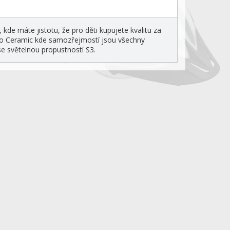
, kde máte jistotu, že pro děti kupujete kvalitu za
nebo Ceramic kde samozřejmostí jsou všechny
se světelnou propustností S3.