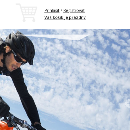
Přihlásit
/
Registrovat
Váš košík je prázdný