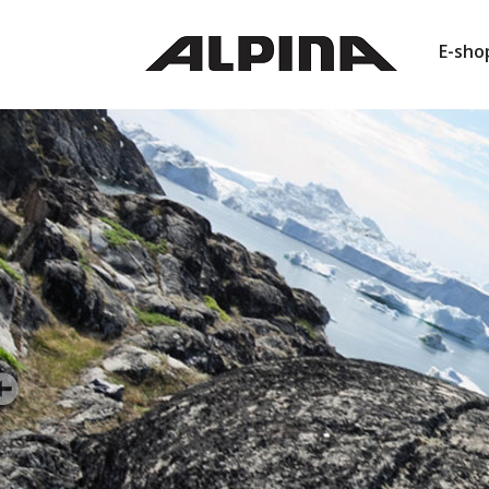
E-sho