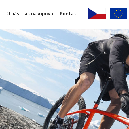
p
O nás
Jak nakupovat
Kontakt